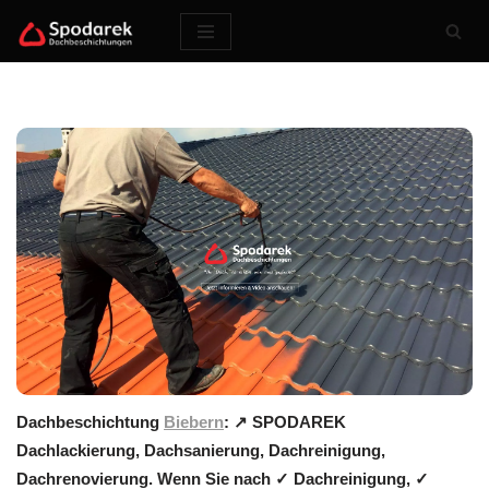
Zum
Inhalt
springen
Dachbeschichtung
Biebern
: ↗️ SPODAREK
Dachlackierung, Dachsanierung, Dachreinigung,
Dachrenovierung. Wenn Sie nach ✓ Dachreinigung, ✓