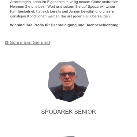
☎️ Schreiben Sie uns!