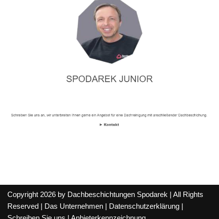
Copyright 2026 by Dachbeschichtungen Spodarek | All Rights
Reserved |
Das Unternehmen
|
Datenschutzerklärung
|
Schreiben Sie uns
|
Anbieterkennzeichnung