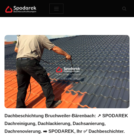
Zum
Inhalt
springen
Dachbeschichtung Bruchweiler-Bärenbach: ↗️ SPODAREK
Dachreinigung, Dachlackierung, Dachsanierung,
Dachrenovierung. ➡️ SPODAREK, Ihr ✅ Dachbeschichter.