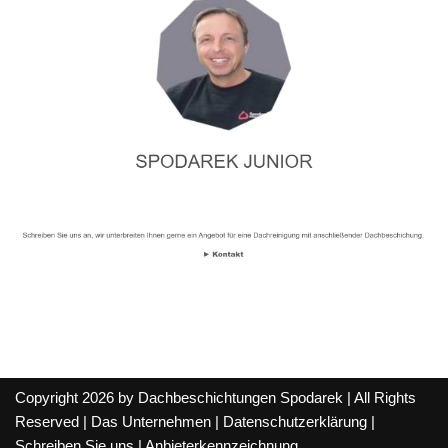
Copyright 2026 by Dachbeschichtungen Spodarek | All Rights
Reserved |
Das Unternehmen
|
Datenschutzerklärung
|
Schreiben Sie uns
|
Anbieterkennzeichnung