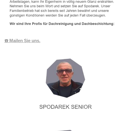
☎️ Mailen Sie uns.