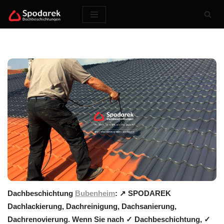
Zum
Inhalt
springen
Dachbeschichtung
Bubenheim
: ↗️ SPODAREK
Dachlackierung, Dachreinigung, Dachsanierung,
Dachrenovierung. Wenn Sie nach ✓ Dachbeschichtung, ✓