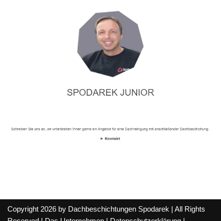
Copyright 2026 by Dachbeschichtungen Spodarek | All Rights
Reserved |
Das Unternehmen
|
Datenschutzerklärung
|