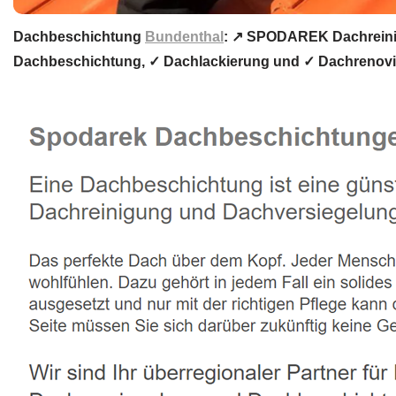
Dachbeschichtung
Bundenthal
: ↗️ SPODAREK Dachreini
Dachbeschichtung, ✓ Dachlackierung und ✓ Dachrenovie