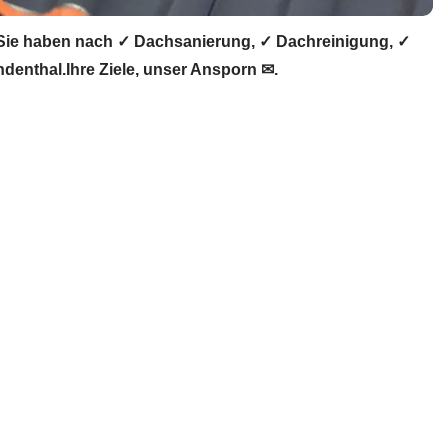
Sie haben nach ✓ Dachsanierung, ✓ Dachreinigung, ✓
nthal.Ihre Ziele, unser Ansporn ✉.