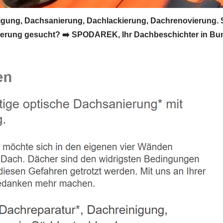
gung, Dachsanierung, Dachlackierung, Dachrenovierung. 
rung gesucht? ➡️ SPODAREK, Ihr Dachbeschichter in Bunde