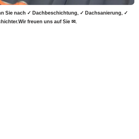
n Sie nach ✓ Dachbeschichtung, ✓ Dachsanierung, ✓
chter.Wir freuen uns auf Sie ✉.