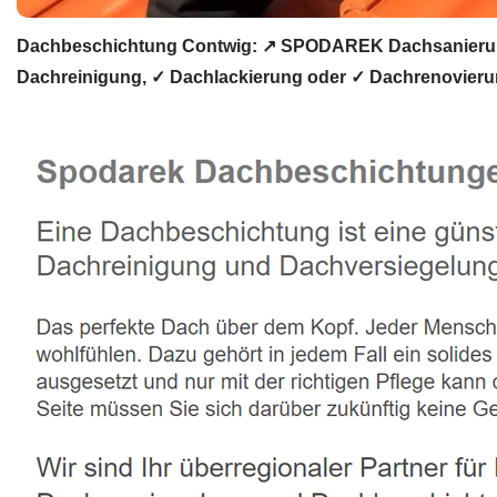
Dachbeschichtung Contwig: ↗️ SPODAREK Dachsanierung
Dachreinigung, ✓ Dachlackierung oder ✓ Dachrenovierun