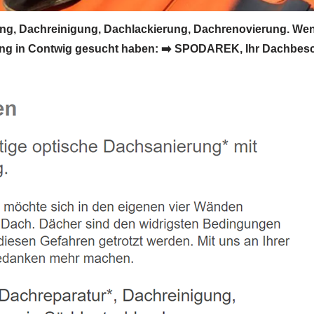
, Dachreinigung, Dachlackierung, Dachrenovierung. Wen
g in Contwig gesucht haben: ➡️ SPODAREK, Ihr Dachbeschi