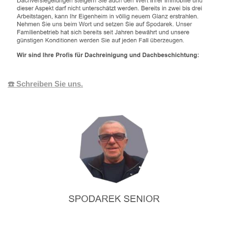
☎️ Schreiben Sie uns.