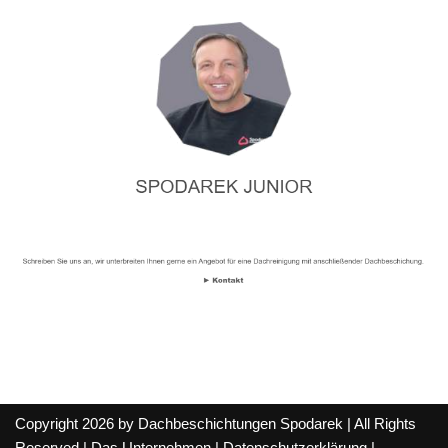
Copyright 2026 by Dachbeschichtungen Spodarek | All Rights
Reserved |
Das Unternehmen
|
Datenschutzerklärung
|