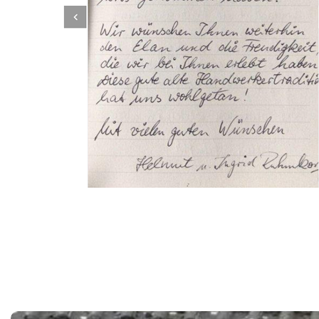
Dachbeschichter
Service