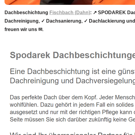
Dachbeschichtung
Fischbach (Dahn)
: ↗️ SPODAREK Dac
Dachreinigung, ✓ Dachsanierung, ✓ Dachlackierung und
freuen wir uns ✉.