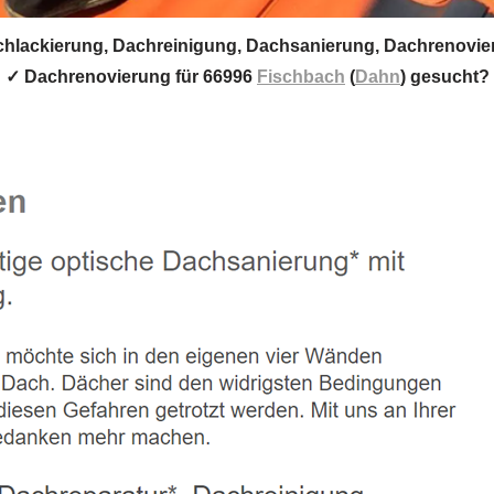
hlackierung, Dachreinigung, Dachsanierung, Dachrenovie
 ✓ Dachrenovierung für 66996
Fischbach
(
Dahn
) gesucht?