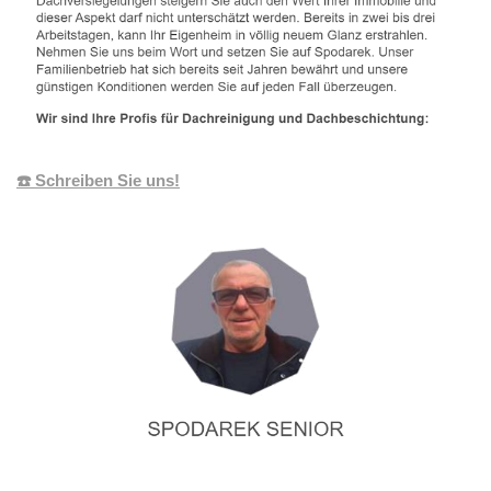
☎️ Schreiben Sie uns!