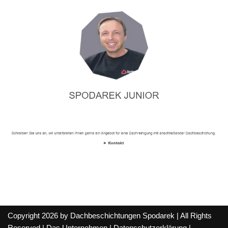
Copyright 2026 by Dachbeschichtungen Spodarek | All Rights
Reserved |
Das Unternehmen
|
Datenschutzerklärung
|