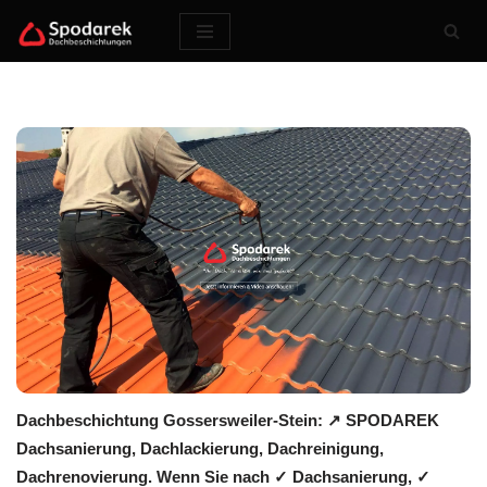
Zum
Inhalt
springen
Dachbeschichtung Gossersweiler-Stein: ↗️ SPODAREK
Dachsanierung, Dachlackierung, Dachreinigung,
Dachrenovierung. Wenn Sie nach ✓ Dachsanierung, ✓