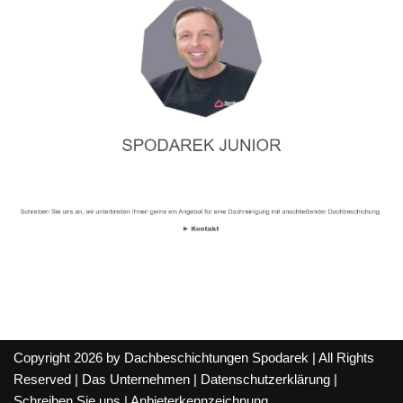
Copyright 2026 by Dachbeschichtungen Spodarek | All Rights
Reserved |
Das Unternehmen
|
Datenschutzerklärung
|
Schreiben Sie uns
|
Anbieterkennzeichnung