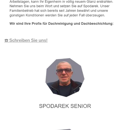
☎️ Schreiben Sie uns!