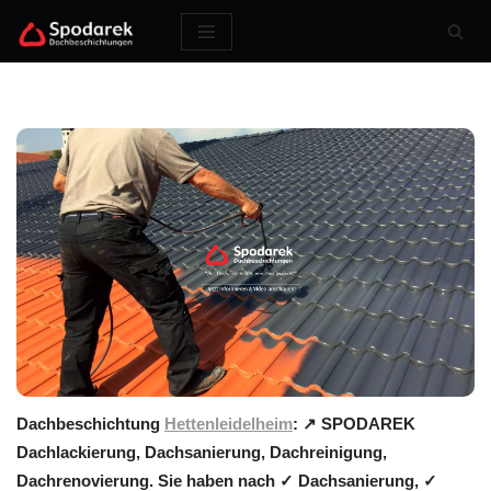
Zum
Inhalt
springen
Dachbeschichtung
Hettenleidelheim
: ↗️ SPODAREK
Dachlackierung, Dachsanierung, Dachreinigung,
Dachrenovierung. Sie haben nach ✓ Dachsanierung, ✓