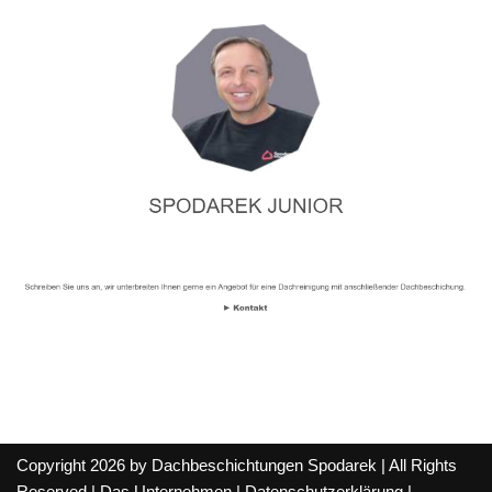
Copyright 2026 by Dachbeschichtungen Spodarek | All Rights
Reserved |
Das Unternehmen
|
Datenschutzerklärung
|