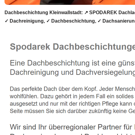
Dachbeschichtung Kleinwallstadt: ↗️ SPODAREK Dachlack
✓ Dachreinigung, ✓ Dachbeschichtung, ✓ Dachsanierung,