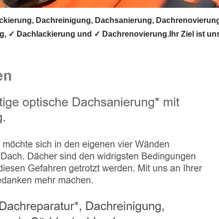
ierung, Dachreinigung, Dachsanierung, Dachrenovierung.
 ✓ Dachlackierung und ✓ Dachrenovierung.Ihr Ziel ist un