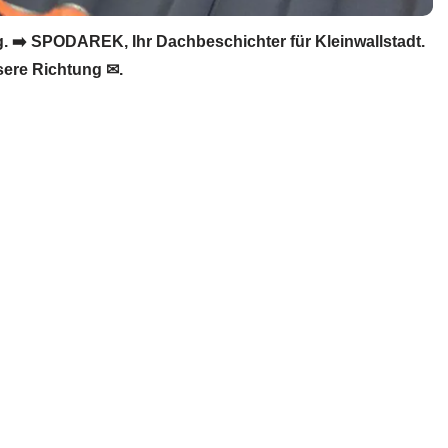
 ➡️ SPODAREK, Ihr Dachbeschichter für Kleinwallstadt.
sere Richtung ✉.