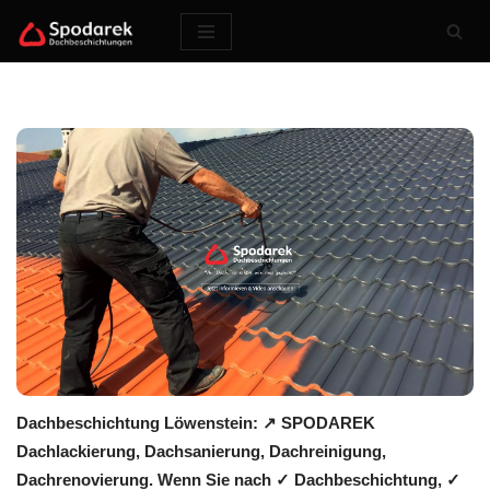
Zum
Inhalt
springen
Dachbeschichtung Löwenstein: ↗️ SPODAREK
Dachlackierung, Dachsanierung, Dachreinigung,
Dachrenovierung. Wenn Sie nach ✓ Dachbeschichtung, ✓