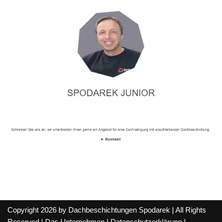
Copyright 2026 by Dachbeschichtungen Spodarek | All Rights
Reserved |
Das Unternehmen
|
Datenschutzerklärung
|