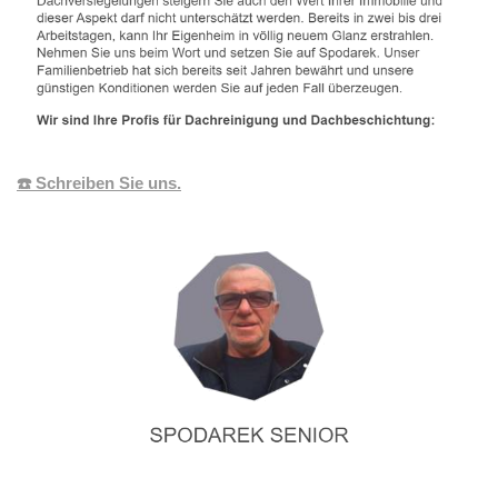
☎️ Schreiben Sie uns.