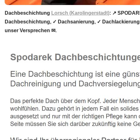
Dachbeschichtung
Lorsch (Karolingerstadt)
: ↗️ SPODAR
Dachbeschichtung, ✓ Dachsanierung, ✓ Dachlackierung o
unser Versprechen ✉.