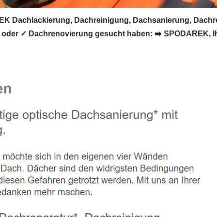
EK Dachlackierung, Dachreinigung, Dachsanierung, Dachr
der ✓ Dachrenovierung gesucht haben: ➡️ SPODAREK, Ihr D