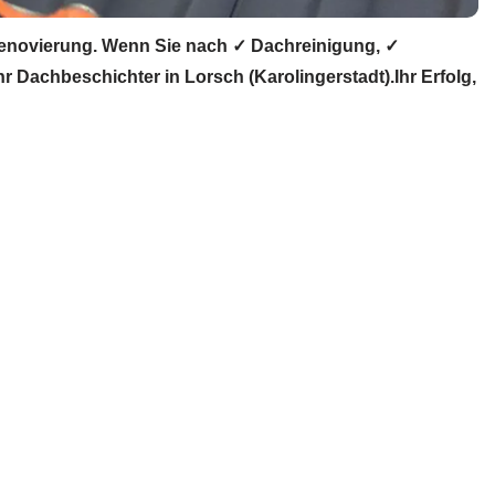
enovierung. Wenn Sie nach ✓ Dachreinigung, ✓
achbeschichter in Lorsch (Karolingerstadt).Ihr Erfolg,