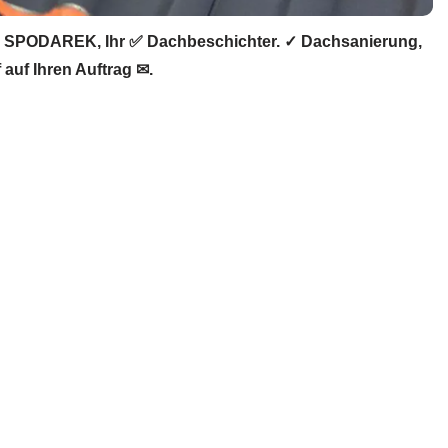
️ SPODAREK, Ihr ✅ Dachbeschichter. ✓ Dachsanierung,
auf Ihren Auftrag ✉.