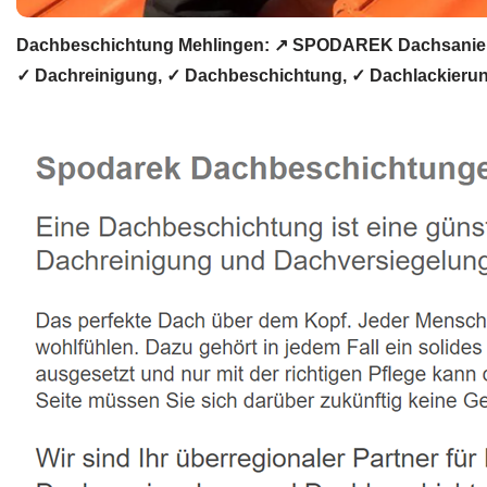
Dachbeschichtung Mehlingen: ↗️ SPODAREK Dachsanieru
✓ Dachreinigung, ✓ Dachbeschichtung, ✓ Dachlackierung 