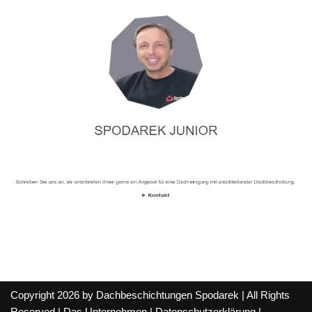
Copyright 2026 by Dachbeschichtungen Spodarek | All Rights
Reserved |
Das Unternehmen
|
Datenschutzerklärung
|