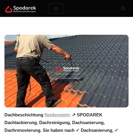
Zum
Inhalt
springen
Dachbeschichtung
Neidenstein
: ↗️ SPODAREK
Dachlackierung, Dachreinigung, Dachsanierung,
Dachrenovierung. Sie haben nach ✓ Dachsanierung, ✓