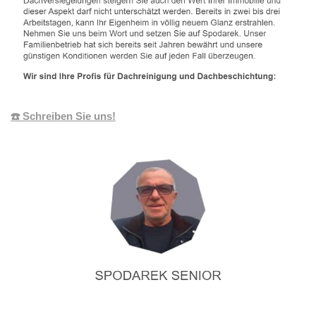
☎️ Schreiben Sie uns!