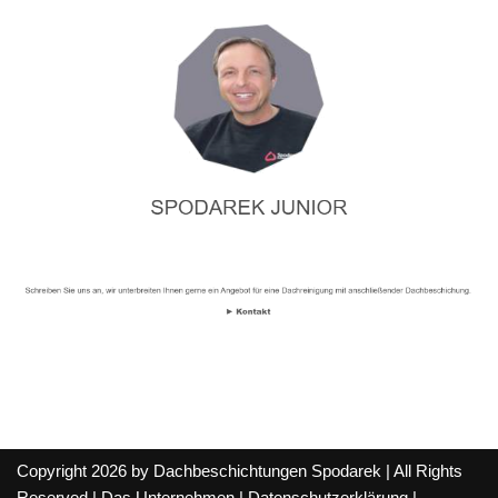
Copyright 2026 by Dachbeschichtungen Spodarek | All Rights
Reserved |
Das Unternehmen
|
Datenschutzerklärung
|