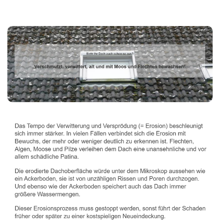
Dachbeschichter
Dienstleistung