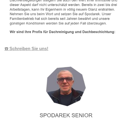
☎️ Schreiben Sie uns!