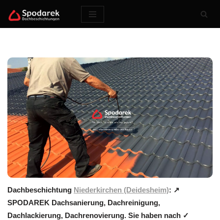
Zum
Inhalt
springen
Dachbeschichtung
Niederkirchen (Deidesheim)
: ↗️
SPODAREK Dachsanierung, Dachreinigung,
Dachlackierung, Dachrenovierung. Sie haben nach ✓