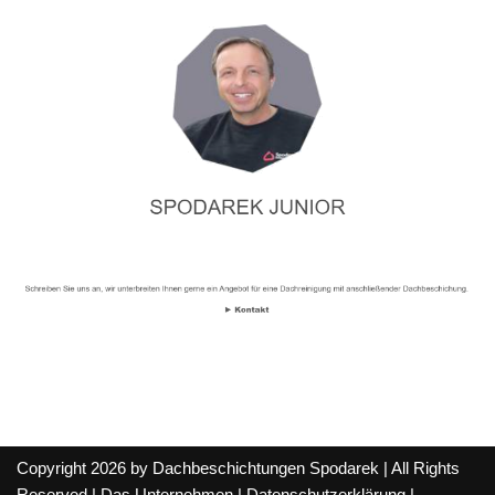
Copyright 2026 by Dachbeschichtungen Spodarek | All Rights
Reserved |
Das Unternehmen
|
Datenschutzerklärung
|