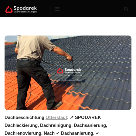
Zum
Inhalt
springen
Dachbeschichtung
Otterstadt
: ↗️ SPODAREK
Dachlackierung, Dachreinigung, Dachsanierung,
Dachrenovierung. Nach ✓ Dachsanierung, ✓