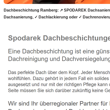
Dachbeschichtung Ramberg: ↗️ SPODAREK Dachsanierung
Dachsanierung, ✓ Dachlackierung oder ✓ Dachrenovieru