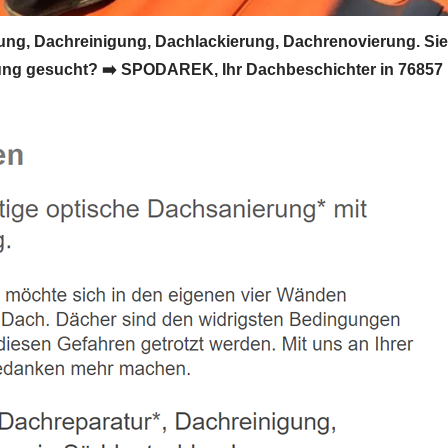
, Dachreinigung, Dachlackierung, Dachrenovierung. Sie
ng gesucht? ➡️ SPODAREK, Ihr Dachbeschichter in 76857 R