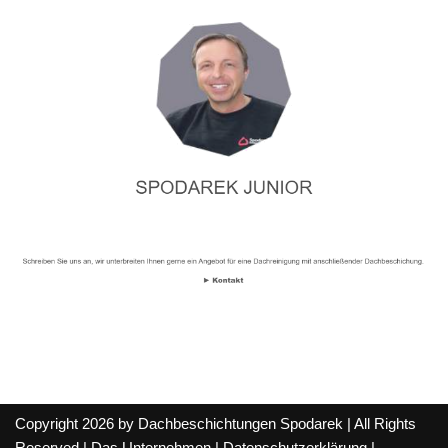
Copyright 2026 by Dachbeschichtungen Spodarek | All Rights
Reserved |
Das Unternehmen
|
Datenschutzerklärung
|