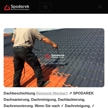
Zum
Inhalt
springen
Dachbeschichtung
Remseck (Neckar)
: ↗️ SPODAREK
Dachsanierung, Dachreinigung, Dachlackierung,
Dachrenovierung. Wenn Sie nach ✓ Dachreinigung, ✓