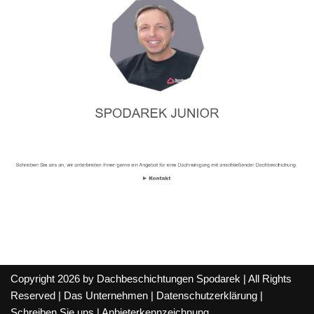
Copyright 2026 by Dachbeschichtungen Spodarek | All Rights
Reserved |
Das Unternehmen
|
Datenschutzerklärung
|
Schreiben Sie uns
|
Anbieterkennzeichnung