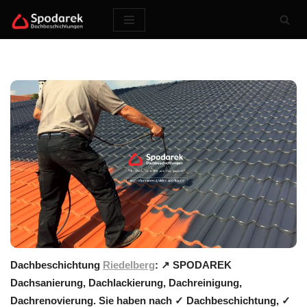
Zum
Inhalt
springen
Dachbeschichtung
Riedelberg
: ↗️ SPODAREK
Dachsanierung, Dachlackierung, Dachreinigung,
Dachrenovierung. Sie haben nach ✓ Dachbeschichtung, ✓