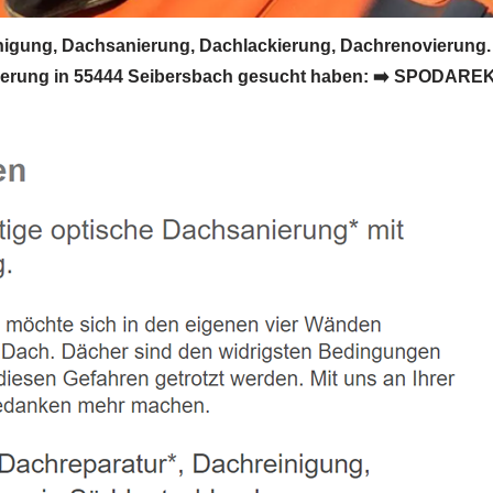
gung, Dachsanierung, Dachlackierung, Dachrenovierung.
ung in 55444 Seibersbach gesucht haben: ➡️ SPODAREK, Ih