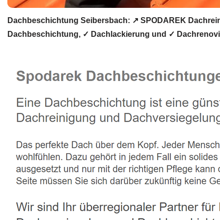
Dachbeschichtung Seibersbach: ↗️ SPODAREK Dachreini
Dachbeschichtung, ✓ Dachlackierung und ✓ Dachrenovier