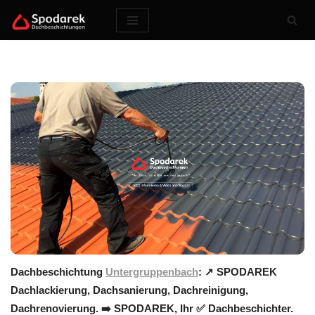
Zum
Inhalt
springen
Dachbeschichtung
Untergruppenbach
: ↗️ SPODAREK
Dachlackierung, Dachsanierung, Dachreinigung,
Dachrenovierung. ➡️ SPODAREK, Ihr ✅ Dachbeschichter.