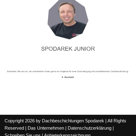
Copyright 2026 by Dachbeschichtungen Spodarek | All Rights
Reserved |
Das Unternehmen
|
Datenschutzerklärung
|
Schreiben Sie uns
|
Anbieterkennzeichnung