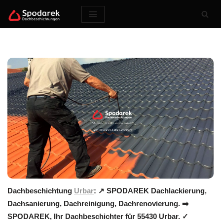
Zum
Inhalt
springen
Dachbeschichtung
Urbar
: ↗️ SPODAREK Dachlackierung,
Dachsanierung, Dachreinigung, Dachrenovierung. ➡️
SPODAREK, Ihr Dachbeschichter für 55430 Urbar. ✓