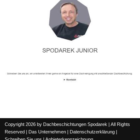
Copyright 2026 by Dachbeschichtungen Spodarek | All Rights
Reserved |
Das Unternehmen
|
Datenschutzerklärung
|
Schreiben Sie uns
|
Anbieterkennzeichnung