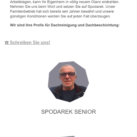
☎️ Schreiben Sie uns!