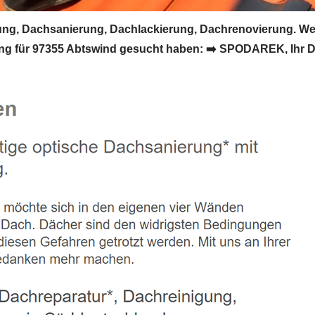
g, Dachsanierung, Dachlackierung, Dachrenovierung. We
 für 97355 Abtswind gesucht haben: ➡️ SPODAREK, Ihr Da