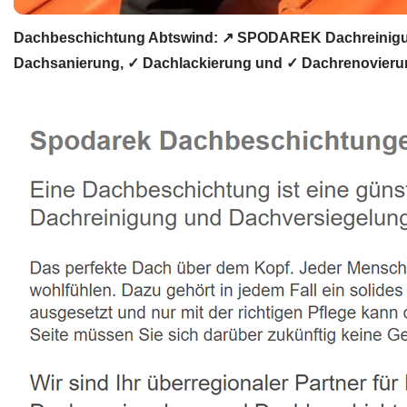
Dachbeschichtung Abtswind: ↗️ SPODAREK Dachreinigun
Dachsanierung, ✓ Dachlackierung und ✓ Dachrenovierung