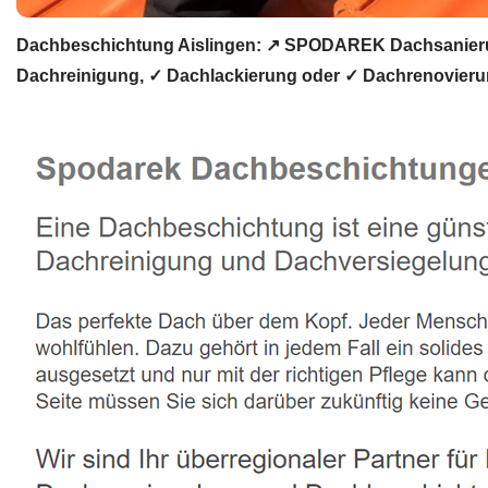
Dachbeschichtung Aislingen: ↗️ SPODAREK Dachsanieru
Dachreinigung, ✓ Dachlackierung oder ✓ Dachrenovieru