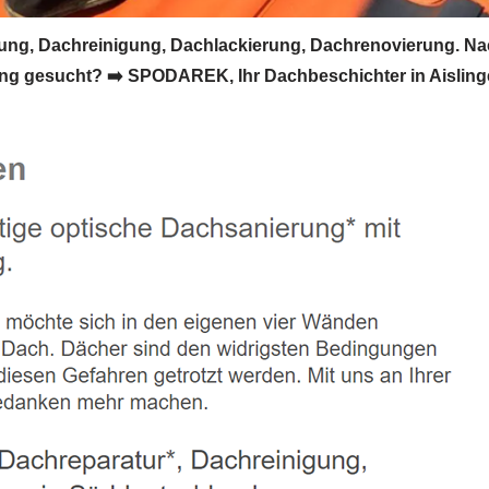
ng, Dachreinigung, Dachlackierung, Dachrenovierung. N
ng gesucht? ➡️ SPODAREK, Ihr Dachbeschichter in Aislin