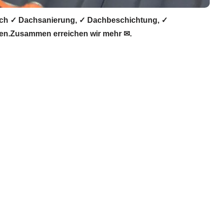
ach ✓ Dachsanierung, ✓ Dachbeschichtung, ✓
gen.Zusammen erreichen wir mehr ✉.