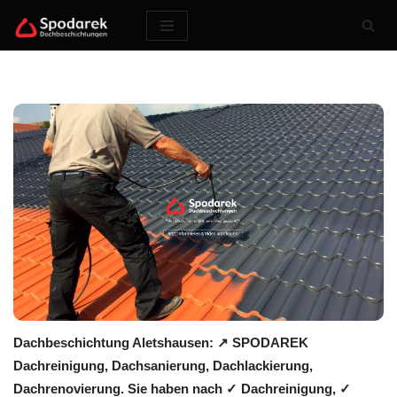
Zum
Inhalt
springen
Dachbeschichtung Aletshausen: ↗️ SPODAREK
Dachreinigung, Dachsanierung, Dachlackierung,
Dachrenovierung. Sie haben nach ✓ Dachreinigung, ✓