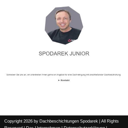
Copyright 2026 by Dachbeschichtungen Spodarek | All Rights
Reserved |
Das Unternehmen
|
Datenschutzerklärung
|