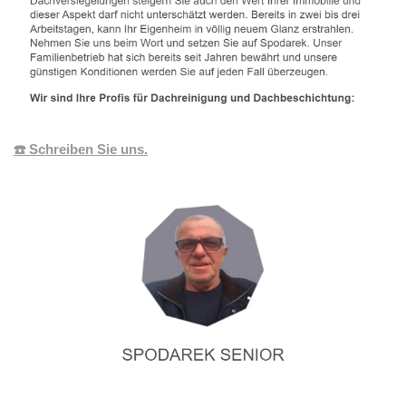
☎️ Schreiben Sie uns.