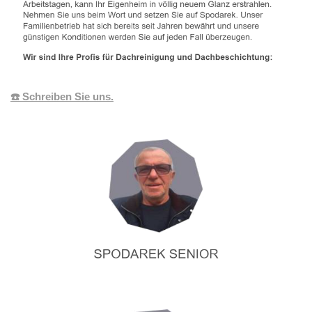
☎️ Schreiben Sie uns.