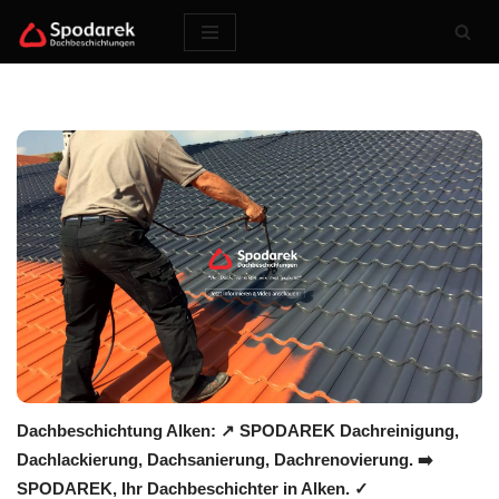
Zum
Inhalt
springen
Dachbeschichtung Alken: ↗️ SPODAREK Dachreinigung,
Dachlackierung, Dachsanierung, Dachrenovierung. ➡️
SPODAREK, Ihr Dachbeschichter in Alken. ✓