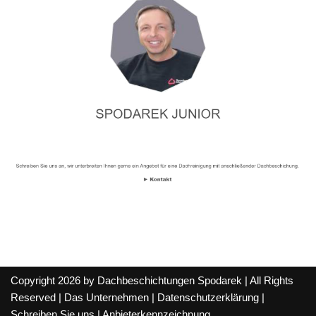
Copyright 2026 by Dachbeschichtungen Spodarek | All Rights
Reserved |
Das Unternehmen
|
Datenschutzerklärung
|
Schreiben Sie uns
|
Anbieterkennzeichnung