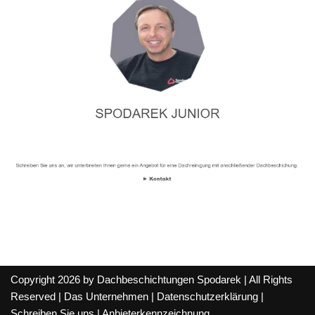
Copyright 2026 by Dachbeschichtungen Spodarek | All Rights
Reserved |
Das Unternehmen
|
Datenschutzerklärung
|
Schreiben Sie uns
|
Anbieterkennzeichnung