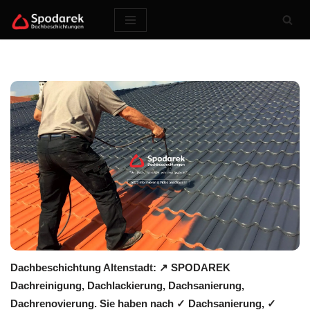
Zum
Inhalt
springen
Dachbeschichtung Altenstadt: ↗️ SPODAREK
Dachreinigung, Dachlackierung, Dachsanierung,
Dachrenovierung. Sie haben nach ✓ Dachsanierung, ✓