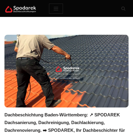
Zum
Inhalt
springen
Dachbeschichtung Baden-Württemberg: ↗️ SPODAREK
Dachsanierung, Dachreinigung, Dachlackierung,
Dachrenovierung. ➡️ SPODAREK, Ihr Dachbeschichter für