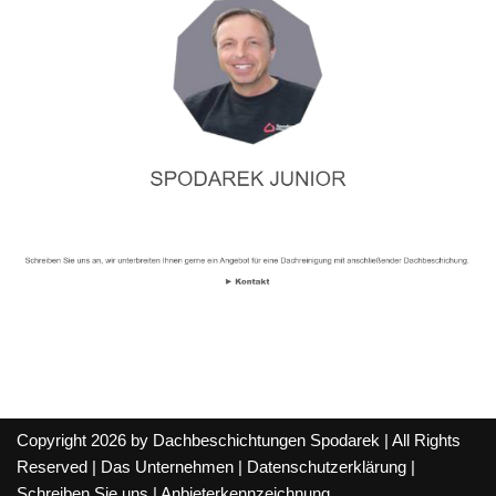
Copyright 2026 by Dachbeschichtungen Spodarek | All Rights
Reserved |
Das Unternehmen
|
Datenschutzerklärung
|
Schreiben Sie uns
|
Anbieterkennzeichnung