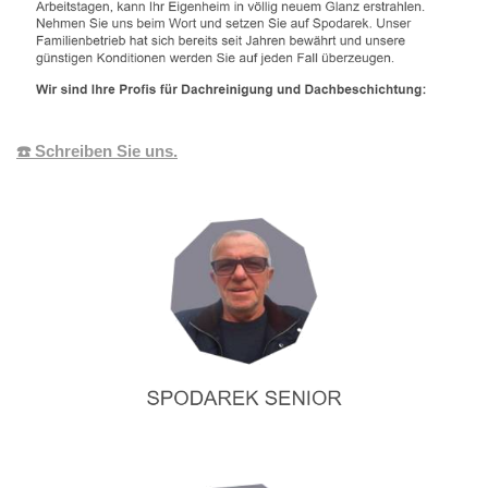
☎️ Schreiben Sie uns.