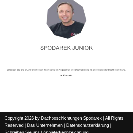
Copyright 2026 by Dachbeschichtungen Spodarek | All Rights
Reserved |
Das Unternehmen
|
Datenschutzerklärung
|
Schreiben Sie uns
|
Anbieterkennzeichnung