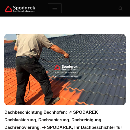
Zum
Inhalt
springen
Dachbeschichtung Bechhofen: ↗️ SPODAREK
Dachlackierung, Dachsanierung, Dachreinigung,
Dachrenovierung. ➡️ SPODAREK, Ihr Dachbeschichter für