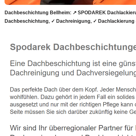
Dachbeschichtung Bellheim: ↗️ SPODAREK Dachlackieru
Dachbeschichtung, ✓ Dachreinigung, ✓ Dachlackierung 