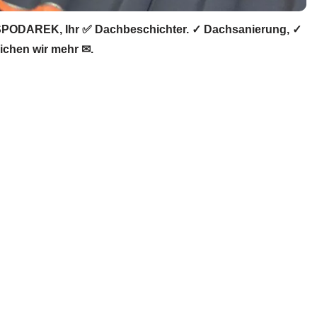
SPODAREK, Ihr ✅ Dachbeschichter. ✓ Dachsanierung, ✓
ichen wir mehr ✉.