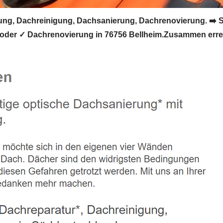
ng, Dachreinigung, Dachsanierung, Dachrenovierung. ➡️ 
oder ✓ Dachrenovierung in 76756 Bellheim.Zusammen erre