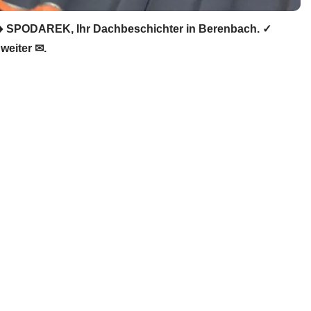
️ SPODAREK, Ihr Dachbeschichter in Berenbach. ✓
weiter ✉.