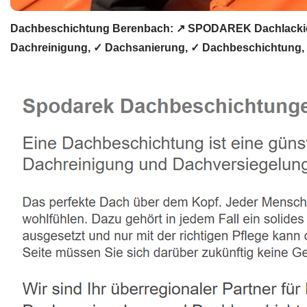
Dachbeschichtung Berenbach: ↗️ SPODAREK Dachlackier
Dachreinigung, ✓ Dachsanierung, ✓ Dachbeschichtung, 