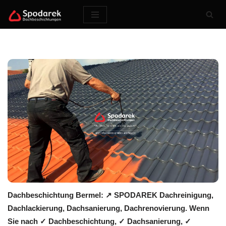
Zum
Inhalt
springen
Dachbeschichtung Bermel: ↗️ SPODAREK Dachreinigung,
Dachlackierung, Dachsanierung, Dachrenovierung. Wenn
Sie nach ✓ Dachbeschichtung, ✓ Dachsanierung, ✓