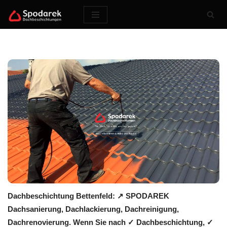
Zum
Inhalt
springen
Dachbeschichtung Bettenfeld: ↗️ SPODAREK
Dachsanierung, Dachlackierung, Dachreinigung,
Dachrenovierung. Wenn Sie nach ✓ Dachbeschichtung, ✓