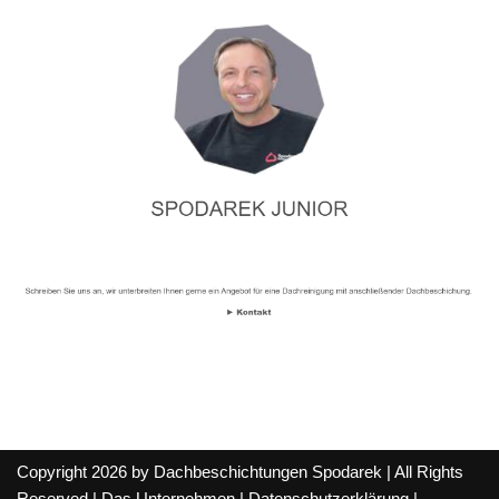
Copyright 2026 by Dachbeschichtungen Spodarek | All Rights
Reserved |
Das Unternehmen
|
Datenschutzerklärung
|