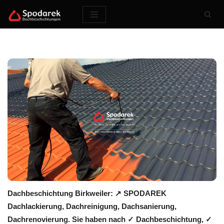
Zum
Inhalt
springen
Dachbeschichtung Birkweiler: ↗️ SPODAREK
Dachlackierung, Dachreinigung, Dachsanierung,
Dachrenovierung. Sie haben nach ✓ Dachbeschichtung, ✓