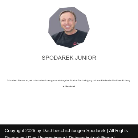
Copyright 2026 by Dachbeschichtungen Spodarek | All Rights
Reserved |
Das Unternehmen
|
Datenschutzerklärung
|