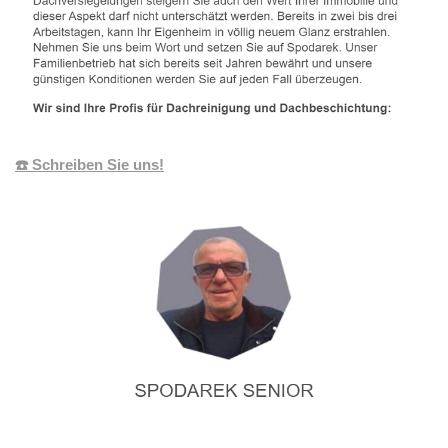
☎️ Schreiben Sie uns!