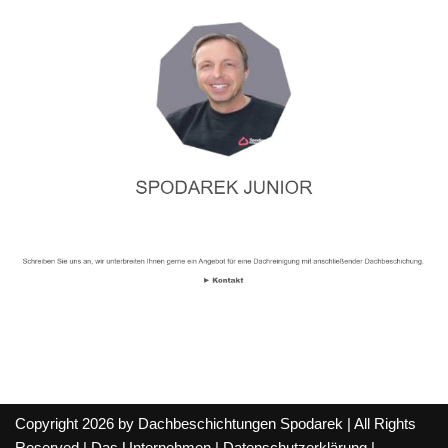
Copyright 2026 by Dachbeschichtungen Spodarek | All Rights
Reserved |
Das Unternehmen
|
Datenschutzerklärung
|