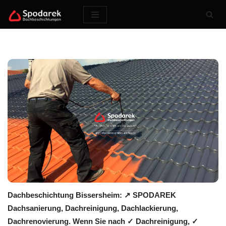
Zum
Inhalt
springen
Dachbeschichtung Bissersheim: ↗️ SPODAREK
Dachsanierung, Dachreinigung, Dachlackierung,
Dachrenovierung. Wenn Sie nach ✓ Dachreinigung, ✓