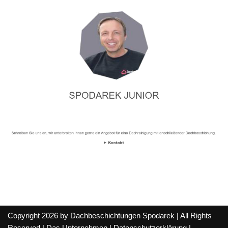
Copyright 2026 by Dachbeschichtungen Spodarek | All Rights
Reserved |
Das Unternehmen
|
Datenschutzerklärung
|