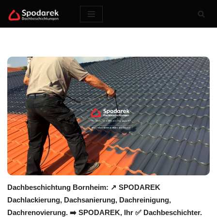
Zum
Inhalt
springen
Dachbeschichtung Bornheim: ↗️ SPODAREK
Dachlackierung, Dachsanierung, Dachreinigung,
Dachrenovierung. ➡️ SPODAREK, Ihr ✅ Dachbeschichter.