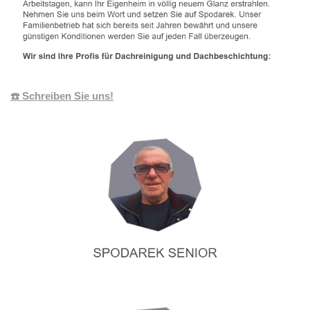
☎️ Schreiben Sie uns!