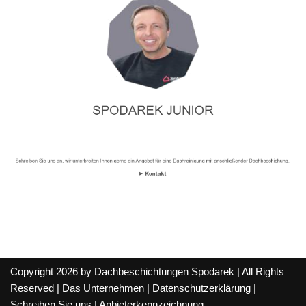
Copyright 2026 by Dachbeschichtungen Spodarek | All Rights
Reserved |
Das Unternehmen
|
Datenschutzerklärung
|
Schreiben Sie uns
|
Anbieterkennzeichnung