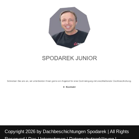
Copyright 2026 by Dachbeschichtungen Spodarek | All Rights
Reserved |
Das Unternehmen
|
Datenschutzerklärung
|