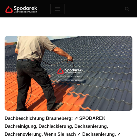
Zum
Inhalt
springen
Dachbeschichtung Brauneberg: ↗️ SPODAREK
Dachreinigung, Dachlackierung, Dachsanierung,
Dachrenovierung. Wenn Sie nach ✓ Dachsanierung, ✓