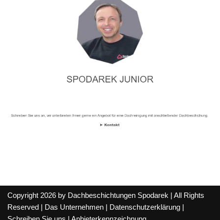
Copyright 2026 by Dachbeschichtungen Spodarek | All Rights
Reserved |
Das Unternehmen
|
Datenschutzerklärung
|
Schreiben Sie uns
|
Anbieterkennzeichnung