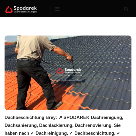
Zum
Inhalt
springen
Dachbeschichtung Brey: ↗️ SPODAREK Dachreinigung,
Dachsanierung, Dachlackierung, Dachrenovierung. Sie
haben nach ✓ Dachreinigung, ✓ Dachbeschichtung, ✓