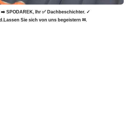
 ➡️ SPODAREK, Ihr ✅ Dachbeschichter. ✓
.Lassen Sie sich von uns begeistern ✉.