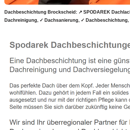
Dachbeschichtung Brockscheid: ↗️ SPODAREK Dachlacki
Dachreinigung, ✓ Dachsanierung, ✓ Dachbeschichtung, 