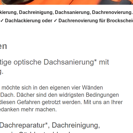
erung, Dachreinigung, Dachsanierung, Dachrenovierung.
✓ Dachlackierung oder ✓ Dachrenovierung für Brockscheid