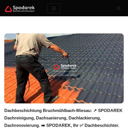
Zum
Inhalt
springen
Dachbeschichtung Bruchmühlbach-Miesau: ↗️ SPODAREK
Dachreinigung, Dachsanierung, Dachlackierung,
Dachrenovierung. ➡️ SPODAREK, Ihr ✅ Dachbeschichter.