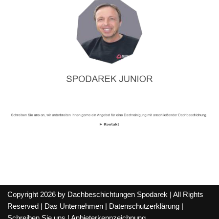
Copyright 2026 by Dachbeschichtungen Spodarek | All Rights
Reserved |
Das Unternehmen
|
Datenschutzerklärung
|
Schreiben Sie uns
|
Anbieterkennzeichnung