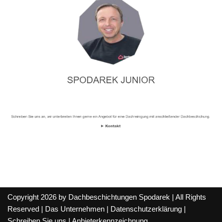
Copyright 2026 by Dachbeschichtungen Spodarek | All Rights
Reserved |
Das Unternehmen
|
Datenschutzerklärung
|
Schreiben Sie uns
|
Anbieterkennzeichnung