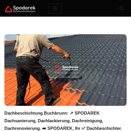
Zum
Inhalt
springen
Dachbeschichtung Buchbrunn: ↗️ SPODAREK
Dachsanierung, Dachlackierung, Dachreinigung,
Dachrenovierung. ➡️ SPODAREK, Ihr ✅ Dachbeschichter.