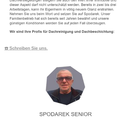
☎️ Schreiben Sie uns.