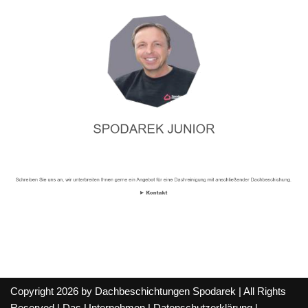
Copyright 2026 by Dachbeschichtungen Spodarek | All Rights
Reserved |
Das Unternehmen
|
Datenschutzerklärung
|