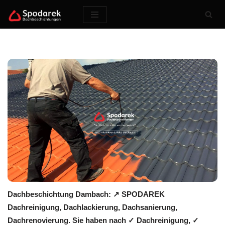
Zum
Inhalt
springen
Dachbeschichtung Dambach: ↗️ SPODAREK
Dachreinigung, Dachlackierung, Dachsanierung,
Dachrenovierung. Sie haben nach ✓ Dachreinigung, ✓