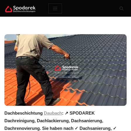
Zum
Inhalt
springen
Dachbeschichtung
Daubach
: ↗️ SPODAREK
Dachreinigung, Dachlackierung, Dachsanierung,
Dachrenovierung. Sie haben nach ✓ Dachsanierung, ✓