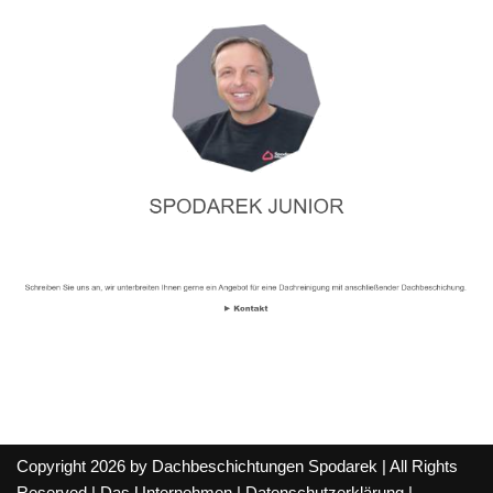
Copyright 2026 by Dachbeschichtungen Spodarek | All Rights
Reserved |
Das Unternehmen
|
Datenschutzerklärung
|