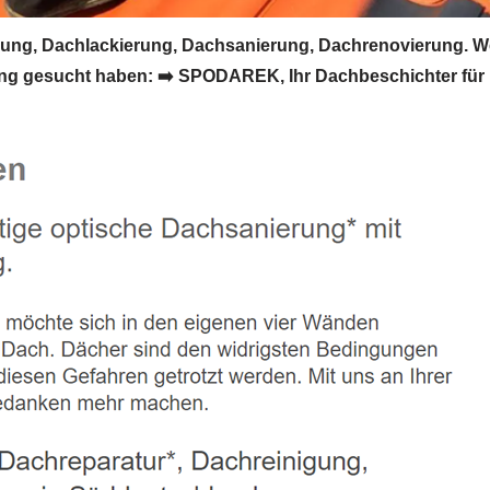
ng, Dachlackierung, Dachsanierung, Dachrenovierung. W
g gesucht haben: ➡️ SPODAREK, Ihr Dachbeschichter für D