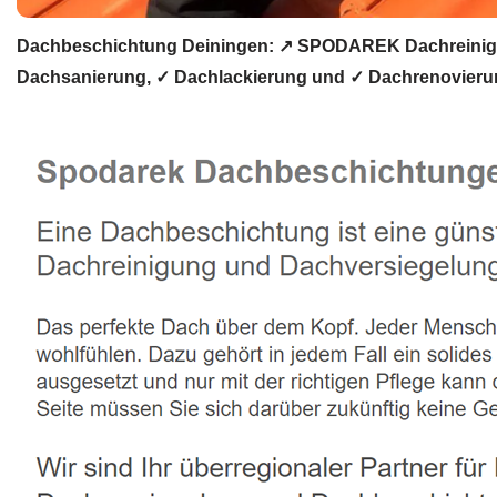
Dachbeschichtung Deiningen: ↗️ SPODAREK Dachreinigu
Dachsanierung, ✓ Dachlackierung und ✓ Dachrenovierun