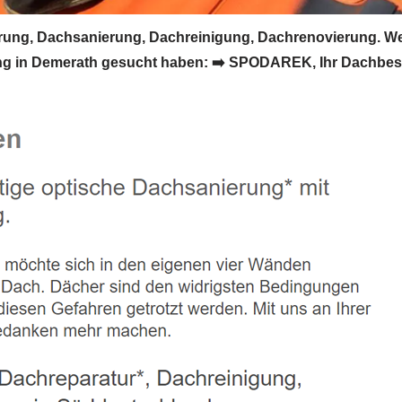
ng, Dachsanierung, Dachreinigung, Dachrenovierung. We
 in Demerath gesucht haben: ➡️ SPODAREK, Ihr Dachbeschi