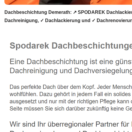
Dachbeschichtung Demerath: ↗️ SPODAREK Dachlackieru
Dachreinigung, ✓ Dachlackierung und ✓ Dachrenovierung