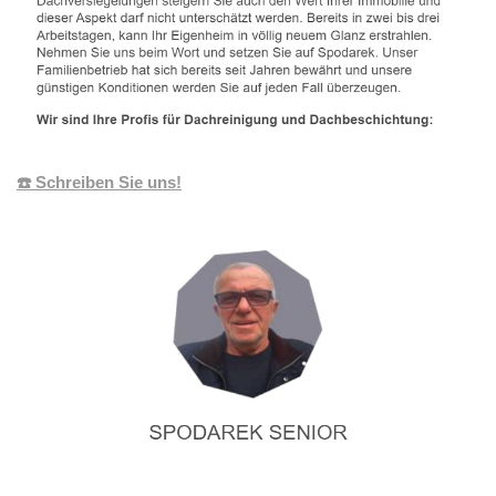
☎️ Schreiben Sie uns!