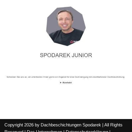
Copyright 2026 by Dachbeschichtungen Spodarek | All Rights
Reserved |
Das Unternehmen
|
Datenschutzerklärung
|