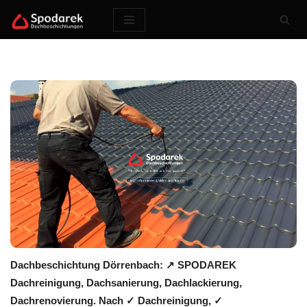
Zum
Inhalt
springen
Dachbeschichtung Dörrenbach: ↗️ SPODAREK
Dachreinigung, Dachsanierung, Dachlackierung,
Dachrenovierung. Nach ✓ Dachreinigung, ✓