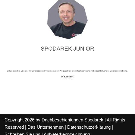
Copyright 2026 by Dachbeschichtungen Spodarek | All Rights
Reserved |
Das Unternehmen
|
Datenschutzerklärung
|
Schreiben Sie uns
|
Anbieterkennzeichnung