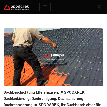
Zum
Inhalt
springen
Dachbeschichtung Elfershausen: ↗️ SPODAREK
Dachlackierung, Dachreinigung, Dachsanierung,
Dachrenovierung. ➡️ SPODAREK, Ihr Dachbeschichter für